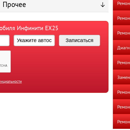
Прочее
Ремон
Ремон
мобиля Инфинити ЕХ25
Ремон
Диагн
Ремон
Замен
енциальности
Ремон
Ремон
Ремон