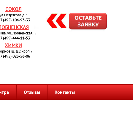
СОКОЛ
ул.Острякова д.3
7 (495) 104-93-33
ЛОБНЕНСКАЯ
сква, ул. Лобненская, 4
7 (499) 444-11-53
ХИМКИ
орное ш. д.2 корп.7
7 (495) 023-56-06
нтра
Отзывы
Контакты