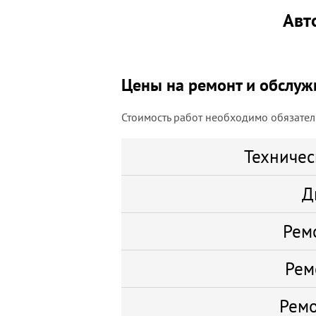
Авт
Цены на ремонт и обслужи
Стоимость работ необходимо обязатель
Техничес
Д
Рем
Рем
Ремо