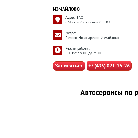
ИЗМАЙЛОВО
Адрес: ВАО
г. Москва Сиреневый б-р, 83
Метро:
Перово, Новогиреево, Измайлово
Режим работы:
Пн–Вс: с 9:00 до 21:00
+7 (495) 021-25-26
Записаться
Автосервисы по р