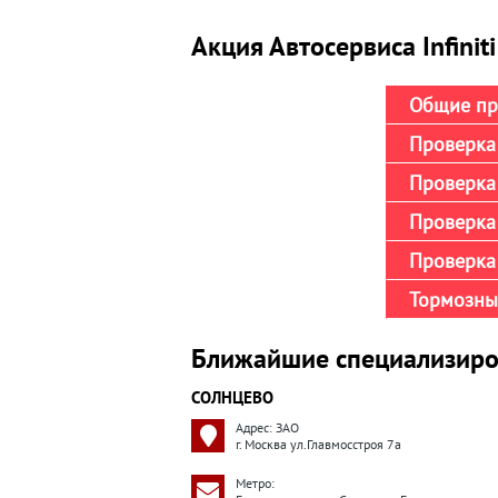
Акция Автосервиса Infini
Общие пр
Проверка 
Проверка 
Проверка
Проверка 
Тормозны
Ближайшие специализиро
СОЛНЦЕВО
Адрес: ЗАО
г. Москва ул.Главмосстроя 7а
Метро: