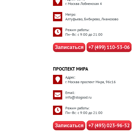
г. Москва Лобненская 4
Метро:
Алтуфьево, Бибирево, Лианозово
Режим работы:
Пн–Вс: с 9:00 до 21:00
+7 (499) 110-53-06
Записаться
ПРОСПЕКТ МИРА
Адрес:
г. Москва проспект Мира, 96с16
Email:
info@stogood.ru
Режим работы:
Пн–Вс: с 9:00 до 21:00
+7 (495) 023-96-52
Записаться