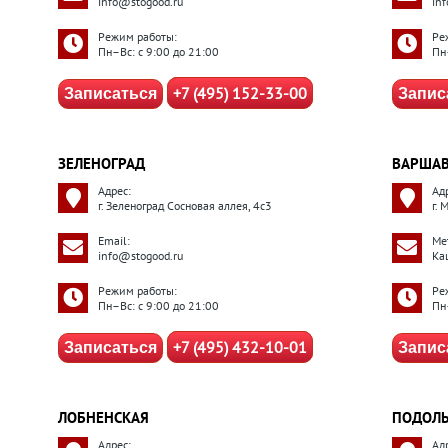
info@stogood.ru
in
Режим работы:
Ре
Пн–Вс: с 9:00 до 21:00
Пн
+7 (495) 152-33-00
Записаться
Запис
ЗЕЛЕНОГРАД
ВАРШАВ
Адрес:
Ад
г. Зеленоград Сосновая аллея, 4с3
г. 
Email:
Ме
info@stogood.ru
Ка
Режим работы:
Ре
Пн–Вс: с 9:00 до 21:00
Пн
+7 (495) 432-10-01
Записаться
Запис
ЛОБНЕНСКАЯ
ПОДОЛ
Адрес:
Ад