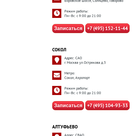
Боровское шоссе, Солнцево, Говорово
Режим работы:
Пн–Вс: с 9:00 до 21:00
+7 (495) 152-11-44
Записаться
СОКОЛ
Адрес: САО
г. Москва ул.Острякова д.3
Метро:
Сокол, Аэропорт
Режим работы:
Пн–Вс: с 9:00 до 21:00
+7 (495) 104-93-33
Записаться
АЛТУФЬЕВО
Адрес: СВАО