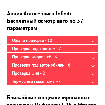
Акция Автосервиса Infiniti -
Бесплатный осмотр авто по 37
параметрам
Общие проверки - 10
Проверка под капотом - 7
Проверка жидкостей - 6
Проверка под автомобилем - 8
Проверка шин - 2
Тормозные механизмы - 4
Ближайшие специализированные
техцентры Инфинити Г 25 в Москве