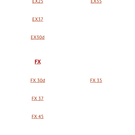
EX25
EX35
EX37
EX30d
FX
FX 30d
FX 35
FX 37
FX 45