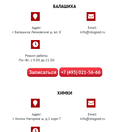
БАЛАШИХА
Адрес:
Email:
г. Балашиха Леоновское ш. вл. 8
info@stogood.ru
Режим работы:
Пн–Вс: с 9:00 до 21:00
+7 (495) 021-56-66
Записаться
ХИМКИ
Адрес:
Email:
г. Химки Нагорное ш. д.2 корп.7
info@stogood.ru