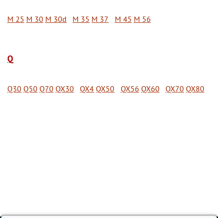
M 25
M 30
M 30d
M 35
M 37
M 45
M 56
Q
Q30
Q50
Q70
QX30
QX4
QX50
QX56
QX60
QX70
QX80