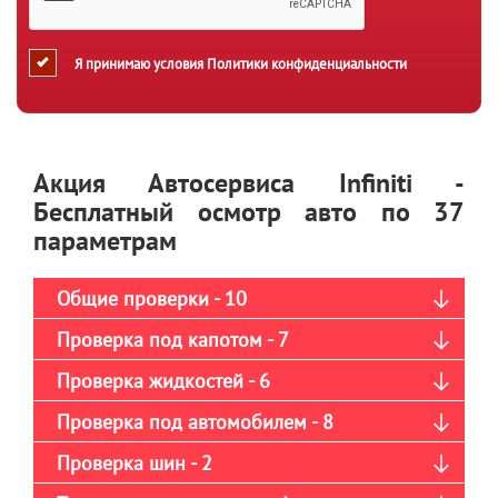
Я принимаю условия
Политики конфиденциальности
Акция Автосервиса Infiniti -
Бесплатный осмотр авто по 37
параметрам
Общие проверки - 10
Проверка под капотом - 7
Проверка жидкостей - 6
Проверка под автомобилем - 8
Проверка шин - 2