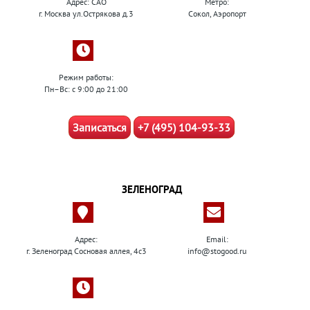
Адрес: САО
Метро:
г. Москва ул.Острякова д.3
Сокол, Аэропорт
Режим работы:
Пн–Вс: с 9:00 до 21:00
Записаться
+7 (495) 104-93-33
ЗЕЛЕНОГРАД
Адрес:
Email:
г. Зеленоград Сосновая аллея, 4с3
info@stogood.ru