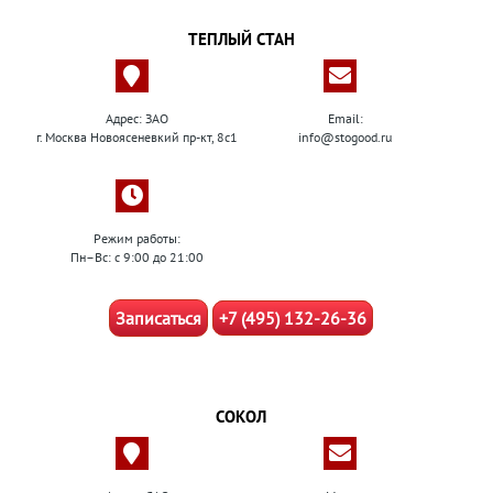
ТЕПЛЫЙ СТАН
Адрес: ЗАО
Email:
г. Москва Новоясеневкий пр-кт, 8с1
info@stogood.ru
Режим работы:
Пн–Вс: с 9:00 до 21:00
Записаться
+7 (495) 132-26-36
СОКОЛ