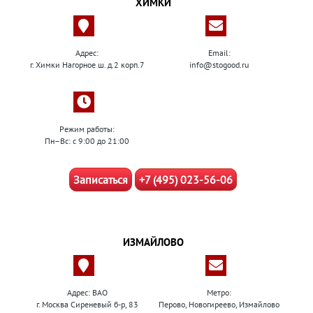
ХИМКИ
Адрес:
Email:
г. Химки Нагорное ш. д.2 корп.7
info@stogood.ru
Режим работы:
Пн–Вс: с 9:00 до 21:00
Записаться
+7 (495) 023-56-06
ИЗМАЙЛОВО
Адрес: ВАО
Метро:
г. Москва Сиреневый б-р, 83
Перово, Новогиреево, Измайлово