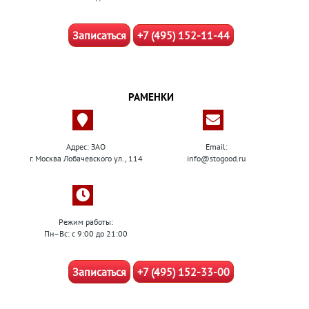
Записаться
+7 (495) 152-11-44
РАМЕНКИ
Адрес: ЗАО
Email:
г. Москва Лобачевского ул., 114
info@stogood.ru
Режим работы:
Пн–Вс: с 9:00 до 21:00
Записаться
+7 (495) 152-33-00