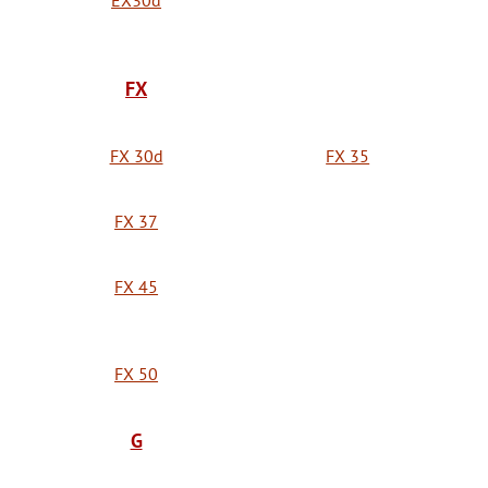
EX30d
FX
FX 30d
FX 35
FX 37
FX 45
FX 50
G