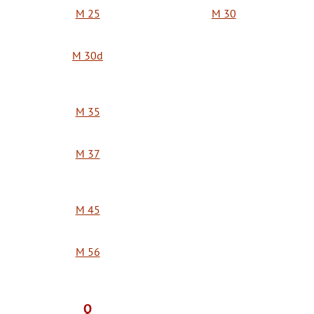
M 25
M 30
M 30d
M 35
M 37
M 45
M 56
Q