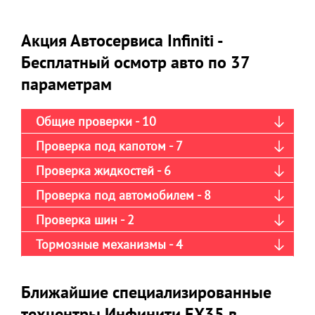
Акция Автосервиса Infiniti -
Бесплатный осмотр авто по 37
параметрам
Общие проверки - 10
Проверка под капотом - 7
Проверка жидкостей - 6
Проверка под автомобилем - 8
Проверка шин - 2
Тормозные механизмы - 4
Ближайшие специализированные
техцентры Инфинити ЕХ35 в