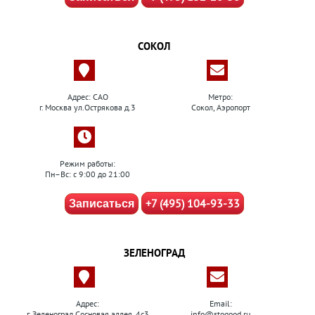
СОКОЛ
Адрес: САО
Метро:
г. Москва ул.Острякова д.3
Сокол, Аэропорт
Режим работы:
Пн–Вс: с 9:00 до 21:00
+7 (495) 104-93-33
Записаться
ЗЕЛЕНОГРАД
Адрес:
Email:
г. Зеленоград Сосновая аллея, 4с3
info@stogood.ru