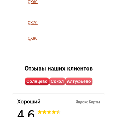
QX60
QX70
QX80
Отзывы наших клиентов
Солнцево
Сокол
Алтуфьево