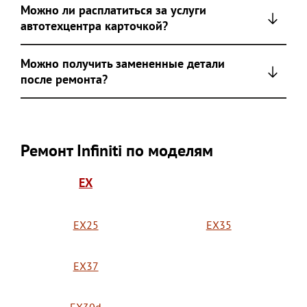
Можно ли расплатиться за услуги
автотехцентра карточкой?
Можно получить замененные детали
после ремонта?
Ремонт Infiniti по моделям
EX
EX25
EX35
EX37