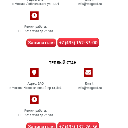
г. Москва Лобачевского ул., 114
info@stogood.ru
Режим работы:
Пн–Вс: с 9:00 до 21:00
+7 (495) 152-33-00
Записаться
ТЕПЛЫЙ СТАН
Адрес: ЗАО
Email:
г. Москва Новоясеневкий пр-кт, 8с1
info@stogood.ru
Режим работы:
Пн–Вс: с 9:00 до 21:00
+7 (495) 132-26-36
Записаться