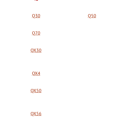
Q30
Q50
Q70
QX30
QX4
QX50
QX56