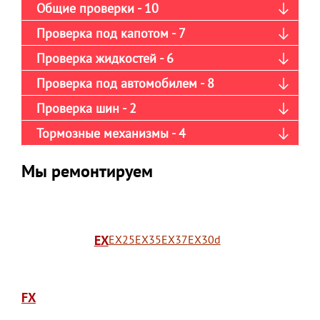
Общие проверки - 10
Проверка под капотом - 7
Проверка жидкостей - 6
Проверка под автомобилем - 8
Проверка шин - 2
Тормозные механизмы - 4
Мы ремонтируем
EX
EX25
EX35
EX37
EX30d
FX