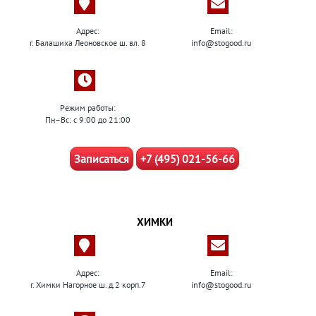
Адрес:
Email:
г. Балашиха Леоновское ш. вл. 8
info@stogood.ru
Режим работы:
Пн–Вс: с 9:00 до 21:00
Записаться
+7 (495) 021-56-66
ХИМКИ
Адрес:
Email:
г. Химки Нагорное ш. д.2 корп.7
info@stogood.ru