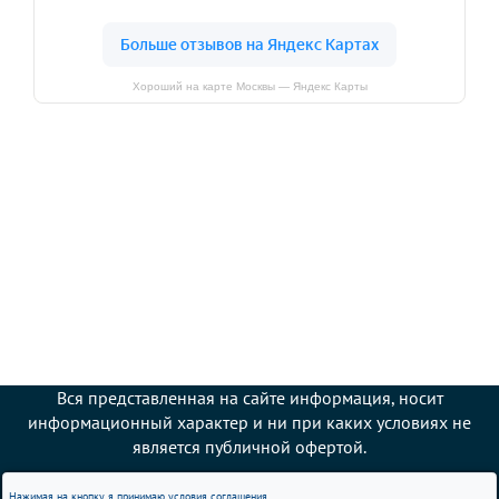
Хороший на карте Москвы — Яндекс Карты
Вся представленная на сайте информация, носит
информационный характер и ни при каких условиях не
является публичной офертой.
Сервис и ремонт Инфинити в Москве
Нажимая на кнопку, я принимаю условия соглашения.