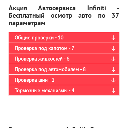
Акция Автосервиса Infiniti -
Бесплатный осмотр авто по 37
параметрам
Общие проверки - 10
Проверка под капотом - 7
Проверка жидкостей - 6
Проверка под автомобилем - 8
Проверка шин - 2
Тормозные механизмы - 4