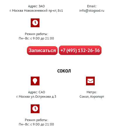
Адрес: ЗАО
Email:
г. Москва Новоясеневкий пр-кт, 8с1
info@stogood.ru
Режим работы:
Пн–Вс: с 9:00 до 21:00
+7 (495) 132-26-36
Записаться
СОКОЛ
Адрес: САО
Метро:
г. Москва ул.Острякова д.3
Сокол, Аэропорт
Режим работы:
Пн–Вс: с 9:00 до 21:00