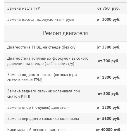
Замена масла ГУР
от 750 руб.
Замена насоса гидроусилителя руля
от 3000 руб.
Ремонт двигателя
Диагностика ТНВД на стенде (без с/у)
от 3500 руб.
Диагностика топливных форсунок высокого
от 700 руб.
давления на стенде (за 1 шт. без с/у)
Замена водяного насоса (помпы) (при
от 1800 руб.
снятом ремне ГРМ)
Замена заднего сальник коленвала при
от 800 руб.
снятой КПП)
Замена опор (подушек) двигателя
от 1200 руб.
Замена переднего сальника коленвала
от 5600 руб.
Капитальный ремонт двигателя
от 40000 руб.