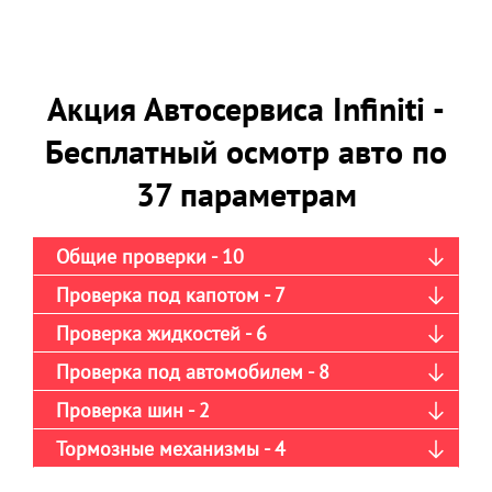
Акция Автосервиса Infiniti -
Бесплатный осмотр авто по
37 параметрам
Общие проверки - 10
Проверка под капотом - 7
Проверка жидкостей - 6
Проверка под автомобилем - 8
Проверка шин - 2
Тормозные механизмы - 4