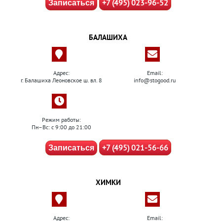
+7 (495) 023-96-52
Записаться
БАЛАШИХА
Адрес:
Email:
г. Балашиха Леоновское ш. вл. 8
info@stogood.ru
Режим работы:
Пн–Вс: с 9:00 до 21:00
+7 (495) 021-56-66
Записаться
ХИМКИ
Адрес:
Email: