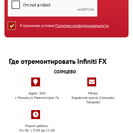
Я принимаю условия
Политики конфиденциальности
Где отремонтировать Infiniti FX
СОЛНЦЕВО
Адрес: ЗАО
Метро:
г. Москва ул.Главмосстроя 7а
Боровское шоссе, Солнцево,
Говорово
Режим работы:
Пн–Вс: с 9:00 до 21:00