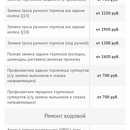
Замена троса ручного тормоза (на задние
от 2250 руб.
колеса Q15)
Замена троса ручного тормоза (на задние
от 2950 руб.
колеса Q18)
Замена троса ручного тормоза (под ручкой)
от 1200 руб.
Полная замена задних тормозов (колодки,
от 2650 руб.
цилиндры, растяжки), включая прокачку
Профилактика задних тормозных суппортов
(с/у, замена пыльников и смазка
от 700 руб.
направляющих)
Профилактика передних тормозных
суппортов (с/у, замена пыльников и смазка
от 700 руб.
направляющих)
Ремонт ходовой
Замена левого внутреннего ШРУСа (или