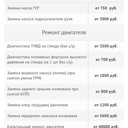
Замена масла ГУР
от 750 руб.
Замена насоса гидроусилителя руля
от 3000 руб.
Ремонт двигателя
Диагностика ТНВД на стенде (без с/у)
от 3500 руб.
Диагностика топливных форсунок высокого
от 700 руб.
давления на стенде (за 1 шт. без с/у)
Замена водяного насоса (помпы) (при
от 1800 руб.
снятом ремне ГРМ)
Замена заднего сальник коленвала при
от 800 руб.
снятой КПП)
Замена опор (подушек) двигателя
от 1200 руб.
Замена переднего сальника коленвала
от 5600 руб.
Капитальный ремонт двигателя
от 40000 руб.