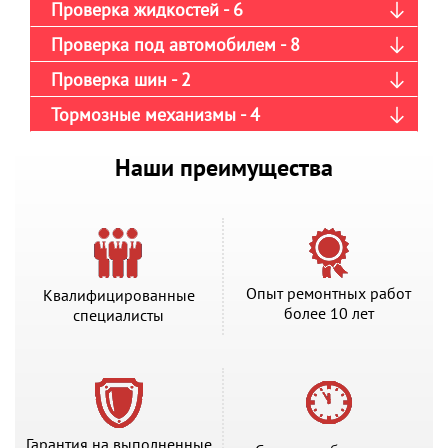
Проверка жидкостей - 6
Проверка под автомобилем - 8
Проверка шин - 2
Тормозные механизмы - 4
Наши преимущества
Опыт ремонтных работ
Квалифицированные
более 10 лет
специалисты
Гарантия на выполненные