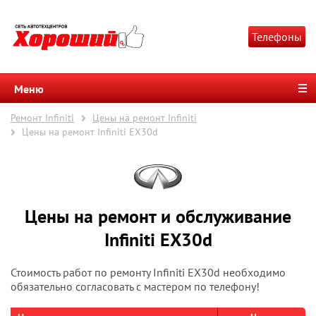
Телефоны
Меню
Ремонт Infiniti
Цены на ремонт Infiniti
Цены на ремонт Infiniti EX30d
Цены на ремонт и обслуживание
Infiniti EX30d
Стоимость работ по ремонту Infiniti EX30d необходимо
обязательно согласовать с мастером по телефону!