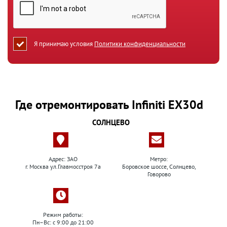
Я принимаю условия
Политики конфиденциальности
Где отремонтировать Infiniti EX30d
СОЛНЦЕВО
Адрес: ЗАО
Метро:
г. Москва ул.Главмосстроя 7а
Боровское шоссе, Солнцево,
Говорово
Режим работы:
Пн–Вс: с 9:00 до 21:00