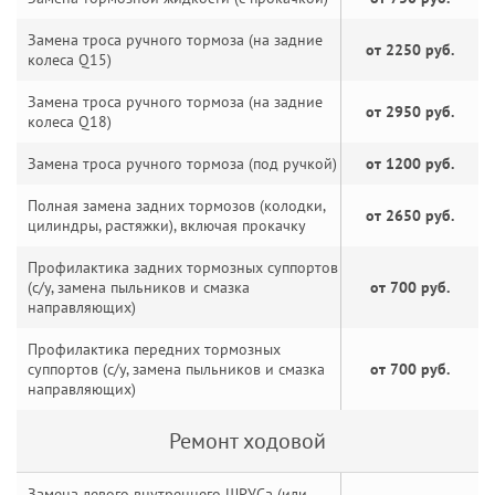
Замена троса ручного тормоза (на задние
от 2250 руб.
колеса Q15)
Замена троса ручного тормоза (на задние
от 2950 руб.
колеса Q18)
Замена троса ручного тормоза (под ручкой)
от 1200 руб.
Полная замена задних тормозов (колодки,
от 2650 руб.
цилиндры, растяжки), включая прокачку
Профилактика задних тормозных суппортов
(с/у, замена пыльников и смазка
от 700 руб.
направляющих)
Профилактика передних тормозных
суппортов (с/у, замена пыльников и смазка
от 700 руб.
направляющих)
Ремонт ходовой
Замена левого внутреннего ШРУСа (или