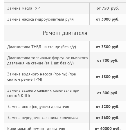
Замена масла ГУР
от 750 руб.
Замена насоса гидроусилителя руля
от 3000 руб.
Ремонт двигателя
Диагностика ТНВД на стенде (без с/у)
от 3500 руб.
Диагностика топливных форсунок высокого
от 700 руб.
давления на стенде (за 1 шт. без с/у)
Замена водяного насоса (помпы) (при
от 1800 руб.
снятом ремне ГРМ)
Замена заднего сальник коленвала при
от 800 руб.
снятой КПП)
Замена опор (подушек) двигателя
от 1200 руб.
Замена переднего сальника коленвала
от 5600 руб.
Капитальный ремонт двигателя
от 40000 руб.