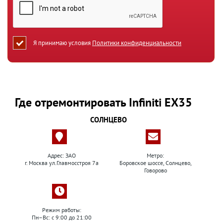
Я принимаю условия
Политики конфиденциальности
Где отремонтировать Infiniti EX35
СОЛНЦЕВО
Адрес: ЗАО
Метро:
г. Москва ул.Главмосстроя 7а
Боровское шоссе, Солнцево,
Говорово
Режим работы:
Пн–Вс: с 9:00 до 21:00