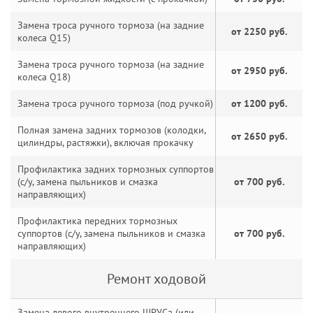
Замена троса ручного тормоза (на задние
от 2250 руб.
колеса Q15)
Замена троса ручного тормоза (на задние
от 2950 руб.
колеса Q18)
Замена троса ручного тормоза (под ручкой)
от 1200 руб.
Полная замена задних тормозов (колодки,
от 2650 руб.
цилиндры, растяжки), включая прокачку
Профилактика задних тормозных суппортов
(с/у, замена пыльников и смазка
от 700 руб.
направляющих)
Профилактика передних тормозных
суппортов (с/у, замена пыльников и смазка
от 700 руб.
направляющих)
Ремонт ходовой
Замена левого внутреннего ШРУСа (или