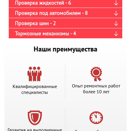
Проверка жидкостей - 6
Проверка под автомобилем - 8
Проверка шин - 2
Тормозные механизмы - 4
Наши преимущества
Опыт ремонтных работ
Квалифицированные
более 10 лет
специалисты
Гарантия на выполненные