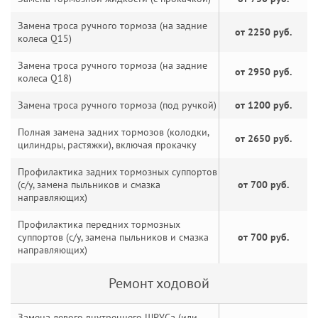
Замена троса ручного тормоза (на задние
от 2250 руб.
колеса Q15)
Замена троса ручного тормоза (на задние
от 2950 руб.
колеса Q18)
Замена троса ручного тормоза (под ручкой)
от 1200 руб.
Полная замена задних тормозов (колодки,
от 2650 руб.
цилиндры, растяжки), включая прокачку
Профилактика задних тормозных суппортов
(с/у, замена пыльников и смазка
от 700 руб.
направляющих)
Профилактика передних тормозных
суппортов (с/у, замена пыльников и смазка
от 700 руб.
направляющих)
Ремонт ходовой
Замена левого внутреннего ШРУСа (или