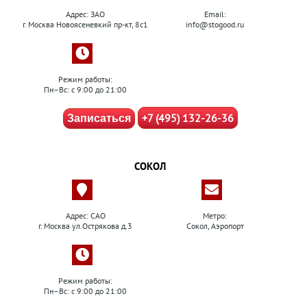
Адрес: ЗАО
Email:
г. Москва Новоясеневкий пр-кт, 8с1
info@stogood.ru
Режим работы:
Пн–Вс: с 9:00 до 21:00
+7 (495) 132-26-36
Записаться
СОКОЛ
Адрес: САО
Метро:
г. Москва ул.Острякова д.3
Сокол, Аэропорт
Режим работы:
Пн–Вс: с 9:00 до 21:00