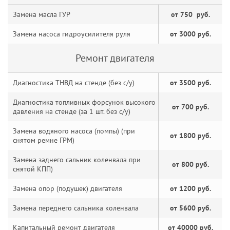
Замена масла ГУР
от 750 руб.
Замена насоса гидроусилителя руля
от 3000 руб.
Ремонт двигателя
Диагностика ТНВД на стенде (без с/у)
от 3500 руб.
Диагностика топливных форсунок высокого
от 700 руб.
давления на стенде (за 1 шт. без с/у)
Замена водяного насоса (помпы) (при
от 1800 руб.
снятом ремне ГРМ)
Замена заднего сальник коленвала при
от 800 руб.
снятой КПП)
Замена опор (подушек) двигателя
от 1200 руб.
Замена переднего сальника коленвала
от 5600 руб.
Капитальный ремонт двигателя
от 40000 руб.