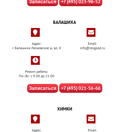
+7 (495) 023-96-52
Записаться
БАЛАШИХА
Адрес:
Email:
г. Балашиха Леоновское ш. вл. 8
info@stogood.ru
Режим работы:
Пн–Вс: с 9:00 до 21:00
+7 (495) 021-56-66
Записаться
ХИМКИ
Адрес:
Email: