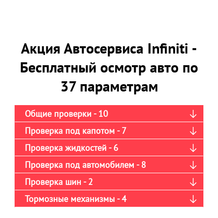
Акция Автосервиса Infiniti -
Бесплатный осмотр авто по
37 параметрам
Общие проверки - 10
Проверка под капотом - 7
Проверка жидкостей - 6
Проверка под автомобилем - 8
Проверка шин - 2
Тормозные механизмы - 4