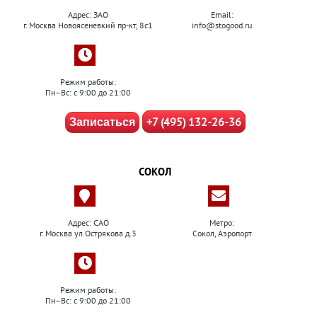
Адрес: ЗАО
Email:
г. Москва Новоясеневкий пр-кт, 8с1
info@stogood.ru
Режим работы:
Пн–Вс: с 9:00 до 21:00
+7 (495) 132-26-36
Записаться
СОКОЛ
Адрес: САО
Метро:
г. Москва ул.Острякова д.3
Сокол, Аэропорт
Режим работы:
Пн–Вс: с 9:00 до 21:00