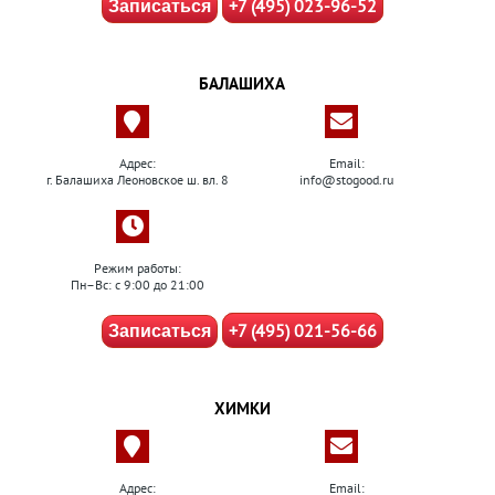
+7 (495) 023-96-52
Записаться
БАЛАШИХА
Адрес:
Email:
г. Балашиха Леоновское ш. вл. 8
info@stogood.ru
Режим работы:
Пн–Вс: с 9:00 до 21:00
+7 (495) 021-56-66
Записаться
ХИМКИ
Адрес:
Email: