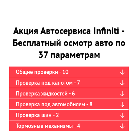
Акция Автосервиса Infiniti -
Бесплатный осмотр авто по
37 параметрам
Общие проверки - 10
Проверка под капотом - 7
Проверка жидкостей - 6
Проверка под автомобилем - 8
Проверка шин - 2
Тормозные механизмы - 4