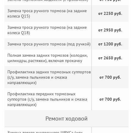
Замена троса ручного тормоза (на задние
от 2250 руб.
колеса Q15)
Замена троса ручного тормоза (на задние
от 2950 руб.
колеса Q18)
Замена троса ручного тормоза (под ручкой)
от 1200 руб.
Полная замена задних тормозов (колодки,
от 2650 руб.
цилиндры, растяжки), включая прокачку
Профилактика задних тормозных суппортов
(с/у, замена пыльников и смазка
от 700 руб.
направляющих)
Профилактика передних тормозных
суппортов (с/у, замена пыльников и смазка
от 700 руб.
направляющих)
Ремонт ходовой
Замена левого внутреннего ШРУСа (или