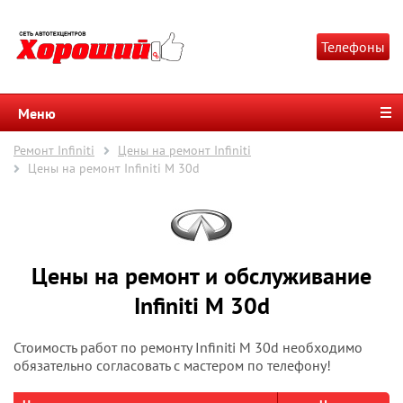
Телефоны
Меню
Ремонт Infiniti
Цены на ремонт Infiniti
Цены на ремонт Infiniti M 30d
Цены на ремонт и обслуживание
Infiniti M 30d
Стоимость работ по ремонту Infiniti M 30d необходимо
обязательно согласовать с мастером по телефону!