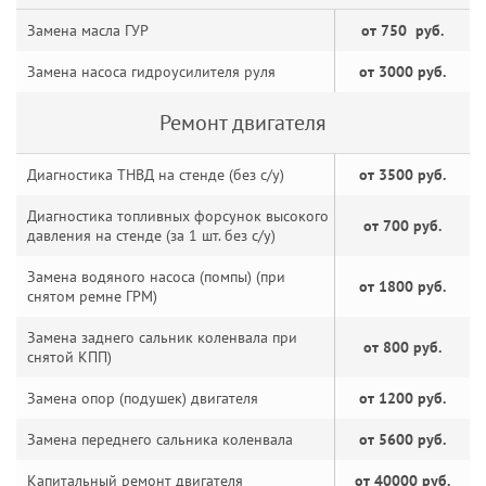
Замена масла ГУР
от 750 руб.
Замена насоса гидроусилителя руля
от 3000 руб.
Ремонт двигателя
Диагностика ТНВД на стенде (без с/у)
от 3500 руб.
Диагностика топливных форсунок высокого
от 700 руб.
давления на стенде (за 1 шт. без с/у)
Замена водяного насоса (помпы) (при
от 1800 руб.
снятом ремне ГРМ)
Замена заднего сальник коленвала при
от 800 руб.
снятой КПП)
Замена опор (подушек) двигателя
от 1200 руб.
Замена переднего сальника коленвала
от 5600 руб.
Капитальный ремонт двигателя
от 40000 руб.